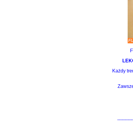
F
LEK
Każdy tre
Zawsze
----------