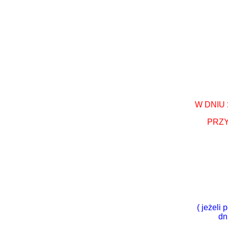
W DNIU
PRZY
( jeżeli
dn